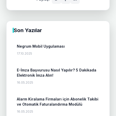
Son Yazılar
Negrum Mobil Uygulaması
17.10.2025
E-İmza Başvurusu Nasıl Yapılır? 5 Dakikada
Elektronik İmza Alın!
16.05.2025
Alarm Kiralama Firmaları için Abonelik Takibi
ve Otomatik Faturalandırma Modülü
16.05.2025