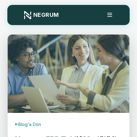
NEGRUM
Blog'a Dön