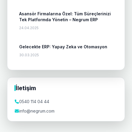
Asansör Firmalarına Özel: Tüm Süreçlerinizi
Tek Platformda Yönetin – Negrum ERP
24.04.2025
Gelecekte ERP: Yapay Zeka ve Otomasyon
30.03.2025
İletişim
0540 114 04 44
info@negrum.com