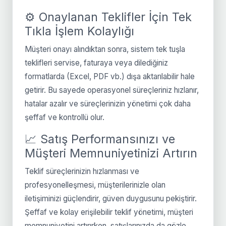
⚙️ Onaylanan Teklifler İçin Tek
Tıkla İşlem Kolaylığı
Müşteri onayı alındıktan sonra, sistem tek tuşla
teklifleri servise, faturaya veya dilediğiniz
formatlarda (Excel, PDF vb.) dışa aktarılabilir hale
getirir. Bu sayede operasyonel süreçleriniz hızlanır,
hatalar azalır ve süreçlerinizin yönetimi çok daha
şeffaf ve kontrollü olur.
📈 Satış Performansınızı ve
Müşteri Memnuniyetinizi Artırın
Teklif süreçlerinizin hızlanması ve
profesyonelleşmesi, müşterilerinizle olan
iletişiminizi güçlendirir, güven duygusunu pekiştirir.
Şeffaf ve kolay erişilebilir teklif yönetimi, müşteri
memnuniyetini artırırken, satışlarınızda da gözle