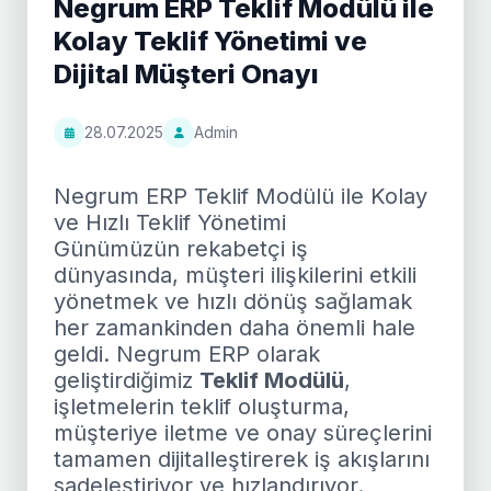
Negrum ERP Teklif Modülü ile
Kolay Teklif Yönetimi ve
Dijital Müşteri Onayı
28.07.2025
Admin
Negrum ERP Teklif Modülü ile Kolay
ve Hızlı Teklif Yönetimi
Günümüzün rekabetçi iş
dünyasında, müşteri ilişkilerini etkili
yönetmek ve hızlı dönüş sağlamak
her zamankinden daha önemli hale
geldi. Negrum ERP olarak
geliştirdiğimiz
Teklif Modülü
,
işletmelerin teklif oluşturma,
müşteriye iletme ve onay süreçlerini
tamamen dijitalleştirerek iş akışlarını
sadeleştiriyor ve hızlandırıyor.