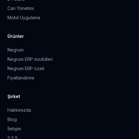
Cari Yönetimi
Mobil Uygulama
Ürünler
Negrum
Negrum ERP modülleri
Negrum ERP özeti
Fiyatlandırma
Şirket
Hakkımızda
Blog
İletişim
S.S.S