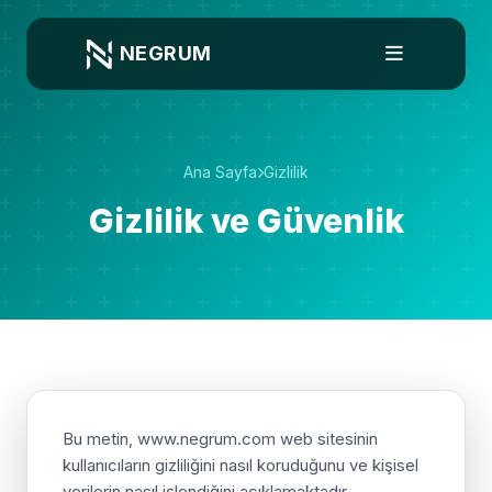
NEGRUM
Ana Sayfa
Gizlilik
Gizlilik ve Güvenlik
Bu metin, www.negrum.com web sitesinin
kullanıcıların gizliliğini nasıl koruduğunu ve kişisel