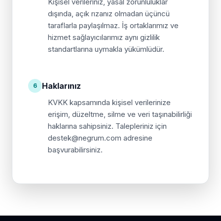
Kişisel verileriniz, yasal zorunluluklar
dışında, açık rızanız olmadan üçüncü
taraflarla paylaşılmaz. İş ortaklarımız ve
hizmet sağlayıcılarımız aynı gizlilik
standartlarına uymakla yükümlüdür.
Haklarınız
6
KVKK kapsamında kişisel verilerinize
erişim, düzeltme, silme ve veri taşınabilirliği
haklarına sahipsiniz. Talepleriniz için
destek@negrum.com adresine
başvurabilirsiniz.