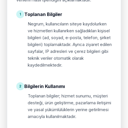
verilerin nasıl işlendiğini açıklamaktadır.
Toplanan Bilgiler
1
Negrum, kullanıcıların siteye kaydolurken
ve hizmetleri kullanırken sağladıkları kişisel
bilgileri (ad, soyad, e-posta, telefon, şirket
bilgileri) toplamaktadır. Ayrıca ziyaret edilen
sayfalar, IP adresleri ve çerez bilgileri gibi
teknik veriler otomatik olarak
kaydedilmektedir.
Bilgilerin Kullanımı
2
Toplanan bilgiler; hizmet sunumu, müşteri
desteği, ürün geliştirme, pazarlama iletişimi
ve yasal yükümlülüklerin yerine getirilmesi
amacıyla kullanılmaktadır.