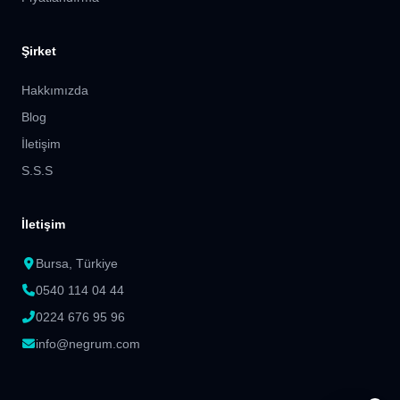
Şirket
Hakkımızda
Blog
İletişim
S.S.S
İletişim
Bursa, Türkiye
0540 114 04 44
0224 676 95 96
info@negrum.com