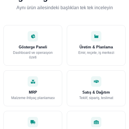
Aynı ürün ailesindeki başlıkları tek tek inceleyin
Gösterge Paneli
Üretim & Planlama
Dashboard ve operasyon
Emir, reçete, iş merkezi
özeti
MRP
Satış & Dağıtım
Malzeme ihtiyaç planlaması
Teklif, sipariş, teslimat