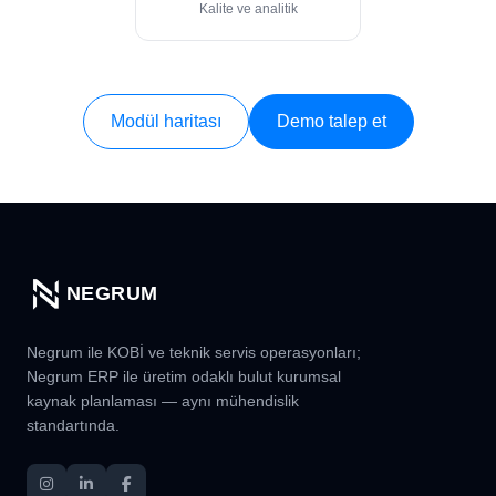
Kalite ve analitik
Modül haritası
Demo talep et
NEGRUM
Negrum ile KOBİ ve teknik servis operasyonları;
Negrum ERP ile üretim odaklı bulut kurumsal
kaynak planlaması — aynı mühendislik
standartında.