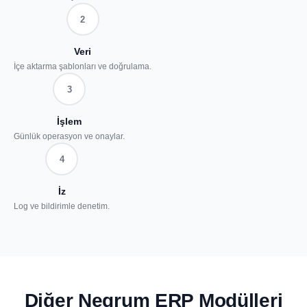
2
Veri
İçe aktarma şablonları ve doğrulama.
3
İşlem
Günlük operasyon ve onaylar.
4
İz
Log ve bildirimle denetim.
Diğer Negrum ERP Modülleri