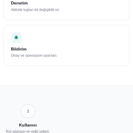
Denetim
Aktivite logları ile değişiklik izi.
Bildirim
Onay ve operasyon uyarıları.
1
Kullanıcı
Rol ataması ve yetki setleri.