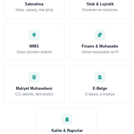
Satınalma
Stok & Lojistik
Talep, sipariş, mal girişi
Envanter ve malzeme
WMS
Finans & Muhasebe
Depo yönetim sistemi
Genel muhasebe ve FI
Maliyet Muhasebesi
E-Belge
CO, aktivite, fark analizi
E-fatura, e-irsaliye
Kalite & Raporlar