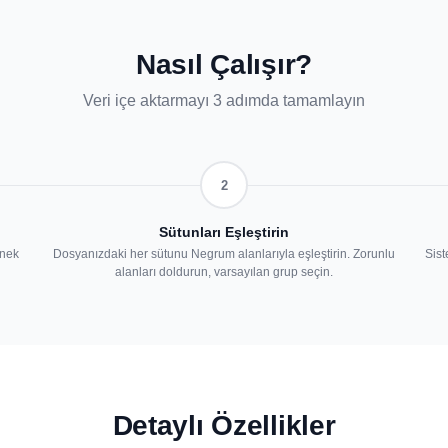
Nasıl Çalışır?
Veri içe aktarmayı 3 adımda tamamlayın
2
Sütunları Eşleştirin
rnek
Dosyanızdaki her sütunu Negrum alanlarıyla eşleştirin. Zorunlu
Sist
alanları doldurun, varsayılan grup seçin.
Detaylı Özellikler