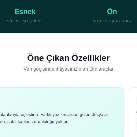
Esnek
Ön
SÜTUN EŞLEŞTIRME
KONTROL (DRY-RUN)
Öne Çıkan Özellikler
Veri geçişinde ihtiyacınız olan tüm araçlar
anlarıyla eşleştirin. Farklı yazılımlardan gelen dosyalar
ın; sabit şablon zorunluluğu yoktur.