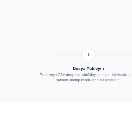
1
Dosya Yükleyin
Excel veya CSV dosyanızı sürükleyip bırakın. İsterseniz ö
şablonu indirip kendi verinizle doldurun.