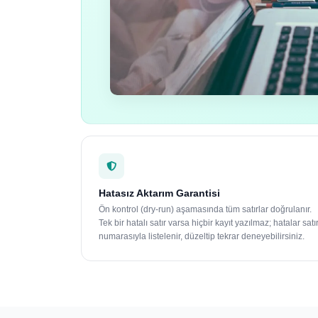
Hatasız Aktarım Garantisi
Ön kontrol (dry-run) aşamasında tüm satırlar doğrulanır.
Tek bir hatalı satır varsa hiçbir kayıt yazılmaz; hatalar satı
numarasıyla listelenir, düzeltip tekrar deneyebilirsiniz.