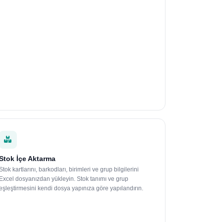
Stok İçe Aktarma
Stok kartlarını, barkodları, birimleri ve grup bilgilerini
Excel dosyanızdan yükleyin. Stok tanımı ve grup
eşleştirmesini kendi dosya yapınıza göre yapılandırın.