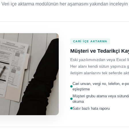
Veri içe aktarma modülünün her aşamasını yakından inceleyin
CARI İÇE AKTARMA
Müşteri ve Tedarikçi Kay
Eski yazılımınızdan veya Excel l
Her alanı kendi sütun yapınıza gö
iletişim alanlarını tek seferde akt
Cari unvan, vergi no, telefon, e-p
eşleştirme
Müşteri grubu atama veya sütund
okuma
Satır bazlı hata raporu