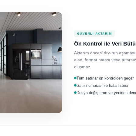
GÜVENLI AKTARIM
Ön Kontrol ile Veri Bü
Aktarım öncesi dry-run aşamasınd
alan, format hatası veya tutarsız
oluşmaz.
Tüm satırlar ön kontrolden geçer
Satır numarası ile hata listesi
Dosya değiştirme ve yeniden de