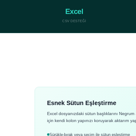
Excel
CSV DESTEĞI
Esnek Sütun Eşleştirme
Excel dosyanızdaki sütun başlıklarını Negrum al
için kendi kolon yapınızı koruyarak aktarım yap
Sürükle-bırak veya seçim ile sütun eşleştirme