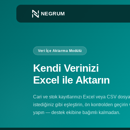
NEGRUM
Veri İçe Aktarma Modülü
Kendi Verinizi
Excel ile Aktarın
Cari ve stok kayıtlarınızı Excel veya CSV dosya
istediğiniz gibi eşleştirin, ön kontrolden geçirin
yapın — destek ekibine bağımlı kalmadan.