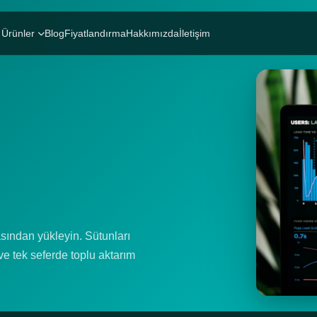
Ürünler
Blog
Fiyatlandırma
Hakkımızda
İletişim
sından yükleyin. Sütunları
 ve tek seferde toplu aktarım