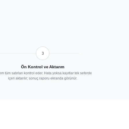
3
Ön Kontrol ve Aktarım
em tüm satırları kontrol eder. Hata yoksa kayıtlar tek seferde
içeri aktarılır; sonuç raporu ekranda görünür.