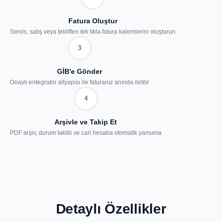
Fatura Oluştur
Servis, satış veya tekliften tek tıkla fatura kalemlerini oluşturun
3
GİB'e Gönder
Onaylı entegratör altyapısı ile faturanız anında iletilir
4
Arşivle ve Takip Et
PDF arşiv, durum takibi ve cari hesaba otomatik yansıma
Detaylı Özellikler