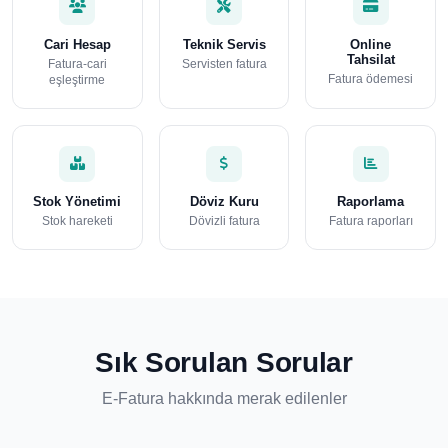
Cari Hesap
Teknik Servis
Online
Tahsilat
Fatura-cari
Servisten fatura
Fatura ödemesi
eşleştirme
Stok Yönetimi
Döviz Kuru
Raporlama
Stok hareketi
Dövizli fatura
Fatura raporları
Sık Sorulan Sorular
E-Fatura hakkında merak edilenler