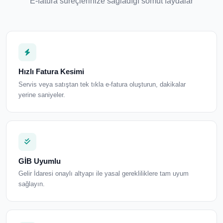
E-fatura süreçlerinize sağladığı somut faydalar
Hızlı Fatura Kesimi
Servis veya satıştan tek tıkla e-fatura oluşturun, dakikalar
yerine saniyeler.
GİB Uyumlu
Gelir İdaresi onaylı altyapı ile yasal gerekliliklere tam uyum
sağlayın.