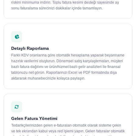
riskini minimuma indirin. Toplu fatura kesimi desteği sayesinde ay
sonu faturalama sürecinizi dakikalar içinde tamamlayın.
Detaylı Raporlama
Farklı KDV oranlarına göre otomatik hesaplama yaparak beyanname
hazırlık verilerini oluşturun. Dönemsel satış karşılaştırmaları, müşteri
bazlı fatura dağılımı ve ürün/hizmet bazlı gelir analizleri ile finansal
tablonuzu net görün. Raporlarınızı Excel ve PDF formatında dışa
aktararak muhasebecinizle kolayca paylaşın.
Gelen Fatura Yönetimi
Tedarikçilerinizden gelen e-faturaları otomatik olarak sisteme çekin
ve tek ekrandan kabul veya red işlemi yapın. Gelen faturalar otomatik