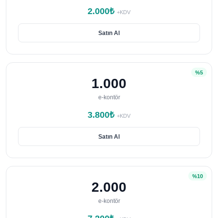
2.000₺
+KDV
Satın Al
%5
1.000
e-kontör
3.800₺
+KDV
Satın Al
%10
2.000
e-kontör