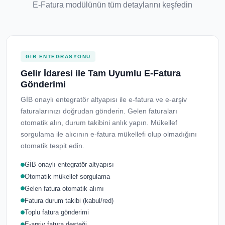
E-Fatura modülünün tüm detaylarını keşfedin
GİB ENTEGRASYONU
Gelir İdaresi ile Tam Uyumlu E-Fatura
Gönderimi
GİB onaylı entegratör altyapısı ile e-fatura ve e-arşiv
faturalarınızı doğrudan gönderin. Gelen faturaları
otomatik alın, durum takibini anlık yapın. Mükellef
sorgulama ile alıcının e-fatura mükellefi olup olmadığını
otomatik tespit edin.
GİB onaylı entegratör altyapısı
Otomatik mükellef sorgulama
Gelen fatura otomatik alımı
Fatura durum takibi (kabul/red)
Toplu fatura gönderimi
E-arşiv fatura desteği