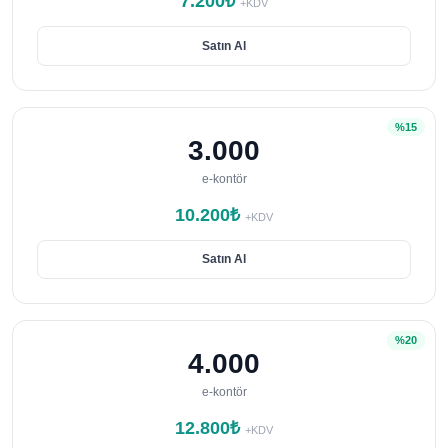
7.200₺
+KDV
Satın Al
%15
3.000
e-kontör
10.200₺
+KDV
Satın Al
%20
4.000
e-kontör
12.800₺
+KDV