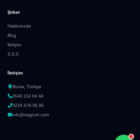
Şirket
Hakkımızda
Blog
İletişim
S.S.S
İletişim
Bursa, Türkiye
0540 114 04 44
0224 676 95 96
info@negrum.com