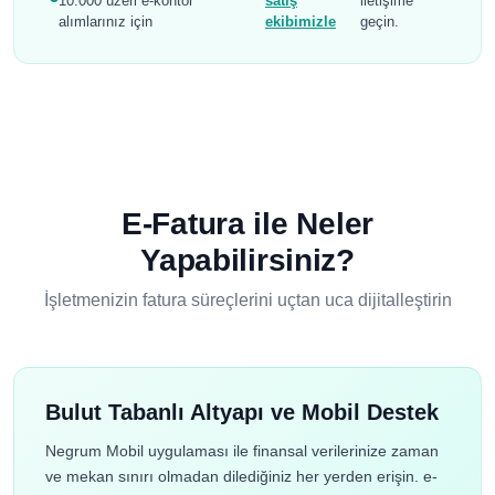
10.000 üzeri e-kontör
satış
iletişime
alımlarınız için
ekibimizle
geçin.
E-Fatura ile Neler
Yapabilirsiniz?
İşletmenizin fatura süreçlerini uçtan uca dijitalleştirin
Bulut Tabanlı Altyapı ve Mobil Destek
Negrum Mobil uygulaması ile finansal verilerinize zaman
ve mekan sınırı olmadan dilediğiniz her yerden erişin. e-