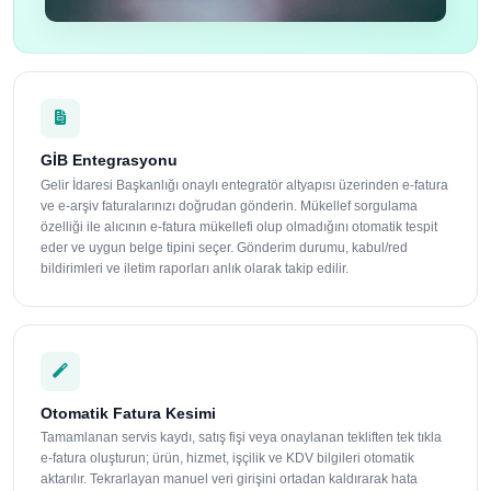
GİB Entegrasyonu
Gelir İdaresi Başkanlığı onaylı entegratör altyapısı üzerinden e-fatura
ve e-arşiv faturalarınızı doğrudan gönderin. Mükellef sorgulama
özelliği ile alıcının e-fatura mükellefi olup olmadığını otomatik tespit
eder ve uygun belge tipini seçer. Gönderim durumu, kabul/red
bildirimleri ve iletim raporları anlık olarak takip edilir.
Otomatik Fatura Kesimi
Tamamlanan servis kaydı, satış fişi veya onaylanan tekliften tek tıkla
e-fatura oluşturun; ürün, hizmet, işçilik ve KDV bilgileri otomatik
aktarılır. Tekrarlayan manuel veri girişini ortadan kaldırarak hata