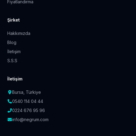
Fiyatlandırma
Şirket
Hakkımızda
Blog
İletişim
S.S.S
İletişim
Bursa, Türkiye
0540 114 04 44
0224 676 95 96
info@negrum.com