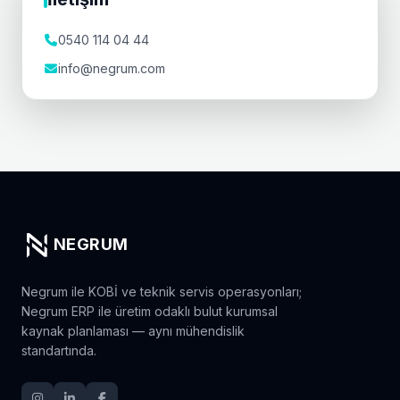
0540 114 04 44
info@negrum.com
NEGRUM
Negrum ile KOBİ ve teknik servis operasyonları;
Negrum ERP ile üretim odaklı bulut kurumsal
kaynak planlaması — aynı mühendislik
standartında.