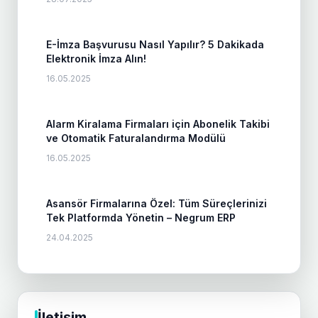
E-İmza Başvurusu Nasıl Yapılır? 5 Dakikada
Elektronik İmza Alın!
16.05.2025
Alarm Kiralama Firmaları için Abonelik Takibi
ve Otomatik Faturalandırma Modülü
16.05.2025
Asansör Firmalarına Özel: Tüm Süreçlerinizi
Tek Platformda Yönetin – Negrum ERP
24.04.2025
İletişim