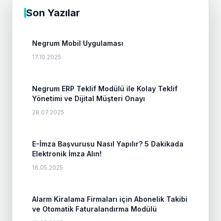
Son Yazılar
Negrum Mobil Uygulaması
17.10.2025
Negrum ERP Teklif Modülü ile Kolay Teklif
Yönetimi ve Dijital Müşteri Onayı
28.07.2025
E-İmza Başvurusu Nasıl Yapılır? 5 Dakikada
Elektronik İmza Alın!
16.05.2025
Alarm Kiralama Firmaları için Abonelik Takibi
ve Otomatik Faturalandırma Modülü