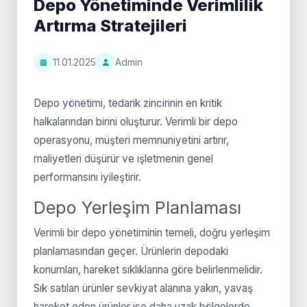
Depo Yönetiminde Verimlilik
Artırma Stratejileri
11.01.2025
Admin
Depo yönetimi, tedarik zincirinin en kritik
halkalarından birini oluşturur. Verimli bir depo
operasyonu, müşteri memnuniyetini artırır,
maliyetleri düşürür ve işletmenin genel
performansını iyileştirir.
Depo Yerleşim Planlaması
Verimli bir depo yönetiminin temeli, doğru yerleşim
planlamasından geçer. Ürünlerin depodaki
konumları, hareket sıklıklarına göre belirlenmelidir.
Sık satılan ürünler sevkiyat alanına yakın, yavaş
hareket eden ürünler ise daha uzak bölgelerde