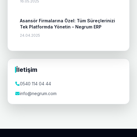
16.05.2025
Asansör Firmalarına Özel: Tüm Süreçlerinizi
Tek Platformda Yönetin – Negrum ERP
24.04.2025
İletişim
0540 114 04 44
info@negrum.com