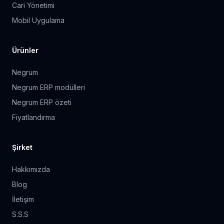
Cari Yönetimi
Mobil Uygulama
Ürünler
Negrum
Negrum ERP modülleri
Negrum ERP özeti
Fiyatlandırma
Şirket
Hakkımızda
Blog
İletişim
S.S.S