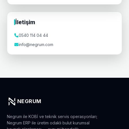
İletişim
0540 114 04 44
info@negrum.com
NEGRUM
Negrum ile KOBİ ve teknik servis operasyonları;
Negrum ERP ile üretim odaklı bulut kurumsal