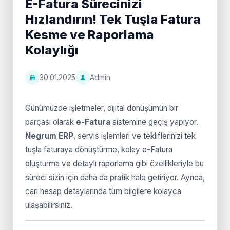
E-Fatura Sürecinizi
Hızlandırın! Tek Tuşla Fatura
Kesme ve Raporlama
Kolaylığı
30.01.2025
Admin
Günümüzde işletmeler, dijital dönüşümün bir
parçası olarak
e-Fatura
sistemine geçiş yapıyor.
Negrum ERP
, servis işlemleri ve tekliflerinizi tek
tuşla faturaya dönüştürme, kolay e-Fatura
oluşturma ve detaylı raporlama gibi özellikleriyle bu
süreci sizin için daha da pratik hale getiriyor. Ayrıca,
cari hesap detaylarında tüm bilgilere kolayca
ulaşabilirsiniz.