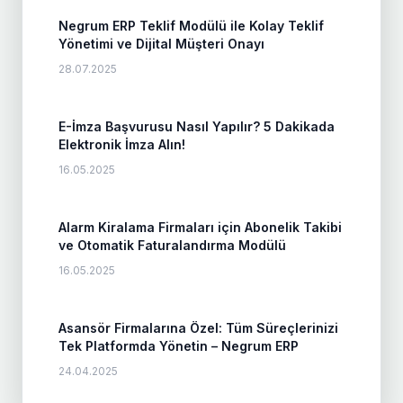
Negrum ERP Teklif Modülü ile Kolay Teklif
Yönetimi ve Dijital Müşteri Onayı
28.07.2025
E-İmza Başvurusu Nasıl Yapılır? 5 Dakikada
Elektronik İmza Alın!
16.05.2025
Alarm Kiralama Firmaları için Abonelik Takibi
ve Otomatik Faturalandırma Modülü
16.05.2025
Asansör Firmalarına Özel: Tüm Süreçlerinizi
Tek Platformda Yönetin – Negrum ERP
24.04.2025