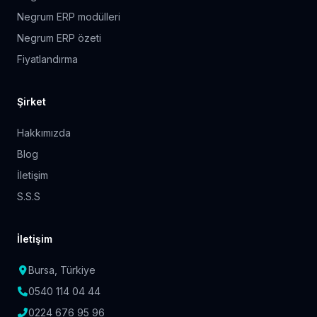
Negrum ERP modülleri
Negrum ERP özeti
Fiyatlandırma
Şirket
Hakkımızda
Blog
İletişim
S.S.S
İletişim
Bursa, Türkiye
0540 114 04 44
0224 676 95 96