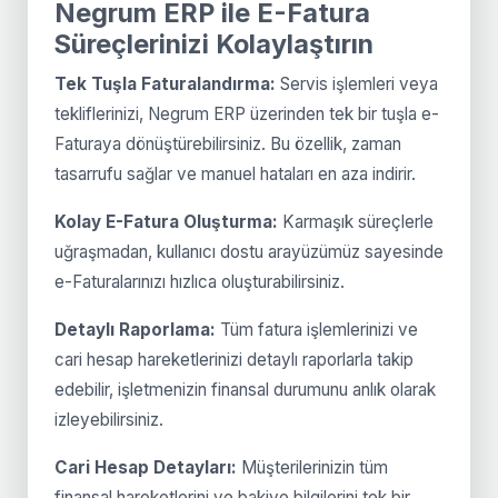
Negrum ERP ile E-Fatura
Süreçlerinizi Kolaylaştırın
Tek Tuşla Faturalandırma:
Servis işlemleri veya
tekliflerinizi, Negrum ERP üzerinden tek bir tuşla e-
Faturaya dönüştürebilirsiniz. Bu özellik, zaman
tasarrufu sağlar ve manuel hataları en aza indirir.
Kolay E-Fatura Oluşturma:
Karmaşık süreçlerle
uğraşmadan, kullanıcı dostu arayüzümüz sayesinde
e-Faturalarınızı hızlıca oluşturabilirsiniz.
Detaylı Raporlama:
Tüm fatura işlemlerinizi ve
cari hesap hareketlerinizi detaylı raporlarla takip
edebilir, işletmenizin finansal durumunu anlık olarak
izleyebilirsiniz.
Cari Hesap Detayları:
Müşterilerinizin tüm
finansal hareketlerini ve bakiye bilgilerini tek bir