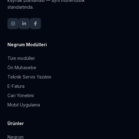
kaynak planlaması — aynı mühendislik
standartında.
Negrum Modülleri
Tüm modüller
Ön Muhasebe
Teknik Servis Yazılımı
E-Fatura
Cari Yönetimi
Mobil Uygulama
Ürünler
Negrum