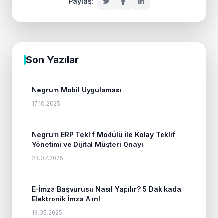
Paylaş:
Son Yazılar
Negrum Mobil Uygulaması
17.10.2025
Negrum ERP Teklif Modülü ile Kolay Teklif
Yönetimi ve Dijital Müşteri Onayı
28.07.2025
E-İmza Başvurusu Nasıl Yapılır? 5 Dakikada
Elektronik İmza Alın!
16.05.2025