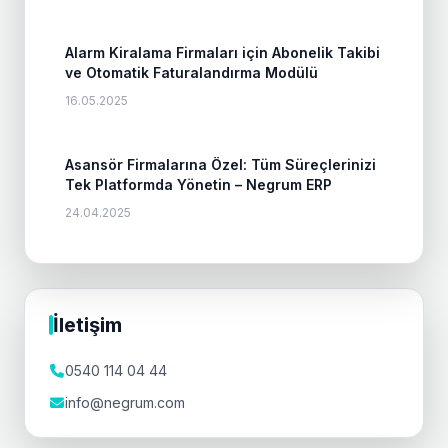
Alarm Kiralama Firmaları için Abonelik Takibi
ve Otomatik Faturalandırma Modülü
16.05.2025
Asansör Firmalarına Özel: Tüm Süreçlerinizi
Tek Platformda Yönetin – Negrum ERP
24.04.2025
İletişim
0540 114 04 44
info@negrum.com