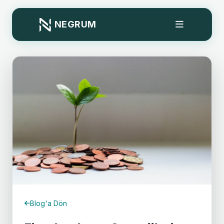
NEGRUM
Blog'a Dön