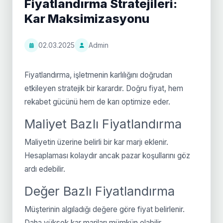
Fiyatlandırma Stratejileri:
Kar Maksimizasyonu
02.03.2025
Admin
Fiyatlandırma, işletmenin karlılığını doğrudan
etkileyen stratejik bir karardır. Doğru fiyat, hem
rekabet gücünü hem de karı optimize eder.
Maliyet Bazlı Fiyatlandırma
Maliyetin üzerine belirli bir kar marjı eklenir.
Hesaplaması kolaydır ancak pazar koşullarını göz
ardı edebilir.
Değer Bazlı Fiyatlandırma
Müşterinin algıladığı değere göre fiyat belirlenir.
Daha yüksek kar marjları mümkün olabilir.