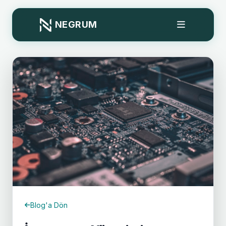
NEGRUM
Blog'a Dön