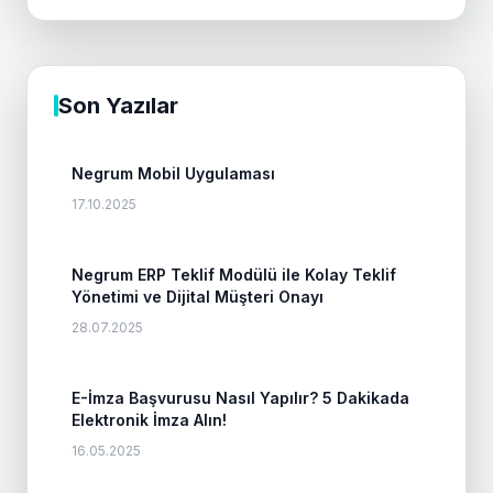
Son Yazılar
Negrum Mobil Uygulaması
17.10.2025
Negrum ERP Teklif Modülü ile Kolay Teklif
Yönetimi ve Dijital Müşteri Onayı
28.07.2025
E-İmza Başvurusu Nasıl Yapılır? 5 Dakikada
Elektronik İmza Alın!
16.05.2025