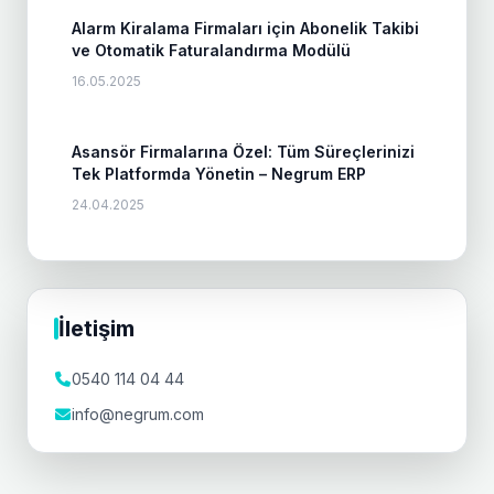
Alarm Kiralama Firmaları için Abonelik Takibi
ve Otomatik Faturalandırma Modülü
16.05.2025
Asansör Firmalarına Özel: Tüm Süreçlerinizi
Tek Platformda Yönetin – Negrum ERP
24.04.2025
İletişim
0540 114 04 44
info@negrum.com