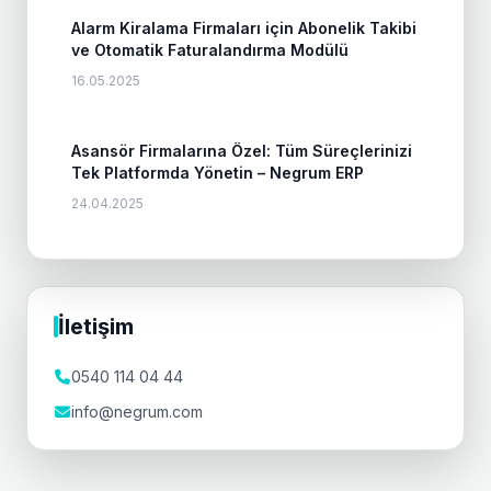
Alarm Kiralama Firmaları için Abonelik Takibi
ve Otomatik Faturalandırma Modülü
16.05.2025
Asansör Firmalarına Özel: Tüm Süreçlerinizi
Tek Platformda Yönetin – Negrum ERP
24.04.2025
İletişim
0540 114 04 44
info@negrum.com