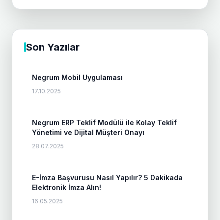
Son Yazılar
Negrum Mobil Uygulaması
17.10.2025
Negrum ERP Teklif Modülü ile Kolay Teklif
Yönetimi ve Dijital Müşteri Onayı
28.07.2025
E-İmza Başvurusu Nasıl Yapılır? 5 Dakikada
Elektronik İmza Alın!
16.05.2025