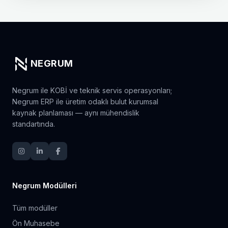
NEGRUM
Negrum ile KOBİ ve teknik servis operasyonları;
Negrum ERP ile üretim odaklı bulut kurumsal
kaynak planlaması — aynı mühendislik
standartında.
Negrum Modülleri
Tüm modüller
Ön Muhasebe