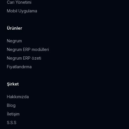
Cari Yönetimi
Mobil Uygulama
Ürünler
Negrum
Negrum ERP modülleri
Negrum ERP özeti
Fiyatlandırma
Şirket
Hakkımızda
Blog
İletişim
S.S.S