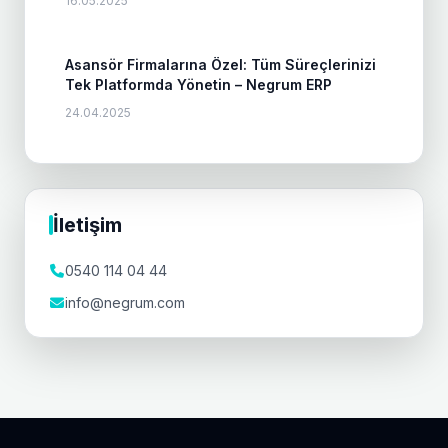
16.05.2025
Asansör Firmalarına Özel: Tüm Süreçlerinizi
Tek Platformda Yönetin – Negrum ERP
24.04.2025
İletişim
0540 114 04 44
info@negrum.com