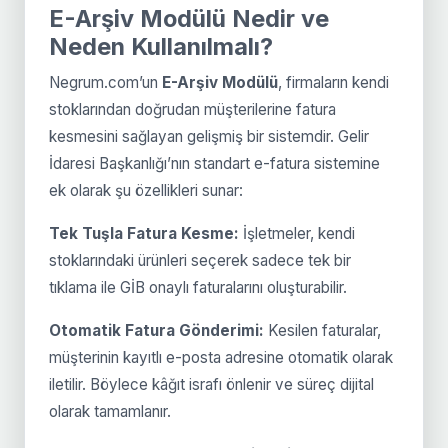
E-Arşiv Modülü Nedir ve
Neden Kullanılmalı?
Negrum.com’un
E-Arşiv Modülü
, firmaların kendi
stoklarından doğrudan müşterilerine fatura
kesmesini sağlayan gelişmiş bir sistemdir. Gelir
İdaresi Başkanlığı’nın standart e-fatura sistemine
ek olarak şu özellikleri sunar:
Tek Tuşla Fatura Kesme:
İşletmeler, kendi
stoklarındaki ürünleri seçerek sadece tek bir
tıklama ile GİB onaylı faturalarını oluşturabilir.
Otomatik Fatura Gönderimi:
Kesilen faturalar,
müşterinin kayıtlı e-posta adresine otomatik olarak
iletilir. Böylece kâğıt israfı önlenir ve süreç dijital
olarak tamamlanır.