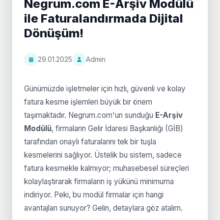
Negrum.com E-Arşiv Modülü
ile Faturalandırmada Dijital
Dönüşüm!
29.01.2025
Admin
Günümüzde işletmeler için hızlı, güvenli ve kolay
fatura kesme işlemleri büyük bir önem
taşımaktadır. Negrum.com'un sunduğu
E-Arşiv
Modülü
, firmaların Gelir İdaresi Başkanlığı (GİB)
tarafından onaylı faturalarını tek bir tuşla
kesmelerini sağlıyor. Üstelik bu sistem, sadece
fatura kesmekle kalmıyor; muhasebesel süreçleri
kolaylaştırarak firmaların iş yükünü minimuma
indiriyor. Peki, bu modül firmalar için hangi
avantajları sunuyor? Gelin, detaylara göz atalım.