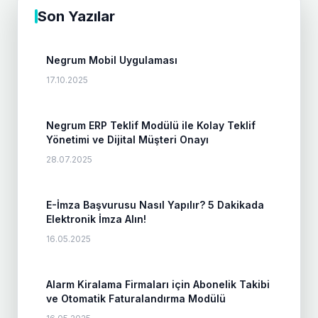
Son Yazılar
Negrum Mobil Uygulaması
17.10.2025
Negrum ERP Teklif Modülü ile Kolay Teklif
Yönetimi ve Dijital Müşteri Onayı
28.07.2025
E-İmza Başvurusu Nasıl Yapılır? 5 Dakikada
Elektronik İmza Alın!
16.05.2025
Alarm Kiralama Firmaları için Abonelik Takibi
ve Otomatik Faturalandırma Modülü