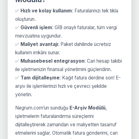
✅
Hızlı ve kolay kullanım
: Faturalarınızı tek tıkla
oluşturun.
✅
Güvenli işlem
: GİB onaylı faturalar, tüm vergi
mevzuatına uygundur.
✅
Maliyet avantajı
: Paket dahilinde ücretsiz
kullanım imkânı sunar.
✅
Muhasebesel entegrasyon
: Cari hesap takibi
ile işletmenizin finansal yönetimini güçlendirin.
✅
Tam dijitalleşme
: Kağıt fatura derdine son! E-
arşiv ile işlemlerinizi hızlı ve çevreci şekilde
yönetin.
Negrum.com’un sunduğu
E-Arşiv Modülü
,
işletmelerin faturalandırma süreçlerini
dijitalleştirerek zamandan ve maliyetten tasarruf
etmelerini sağlar. Otomatik fatura gönderimi, cari