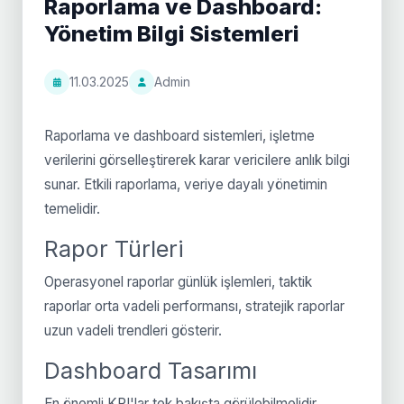
Raporlama ve Dashboard:
Yönetim Bilgi Sistemleri
11.03.2025
Admin
Raporlama ve dashboard sistemleri, işletme
verilerini görselleştirerek karar vericilere anlık bilgi
sunar. Etkili raporlama, veriye dayalı yönetimin
temelidir.
Rapor Türleri
Operasyonel raporlar günlük işlemleri, taktik
raporlar orta vadeli performansı, stratejik raporlar
uzun vadeli trendleri gösterir.
Dashboard Tasarımı
En önemli KPI'lar tek bakışta görülebilmelidir.