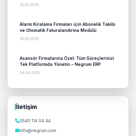
16.05.2025
Alarm Kiralama Firmaları için Abonelik Takibi
ve Otomatik Faturalandırma Modülü
16.05.2025
Asansör Firmalarına Özel: Tüm Süreçlerinizi
Tek Platformda Yönetin – Negrum ERP
24.04.2025
İletişim
0540 114 04 44
info@negrum.com