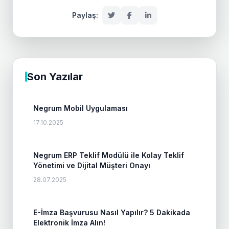
Paylaş:
Son Yazılar
Negrum Mobil Uygulaması
17.10.2025
Negrum ERP Teklif Modülü ile Kolay Teklif
Yönetimi ve Dijital Müşteri Onayı
28.07.2025
E-İmza Başvurusu Nasıl Yapılır? 5 Dakikada
Elektronik İmza Alın!